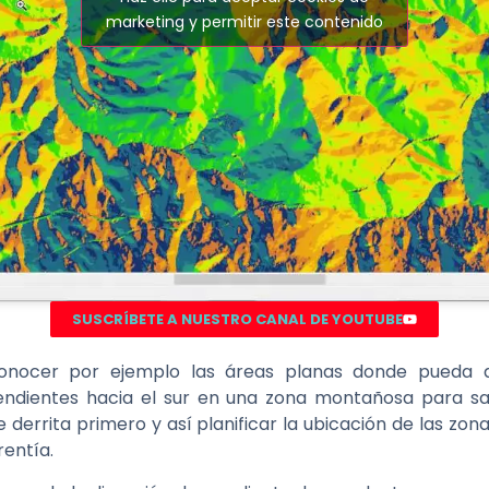
marketing y permitir este contenido
SUSCRÍBETE A NUESTRO CANAL DE YOUTUBE
nocer por ejemplo las áreas planas donde pueda a
pendientes hacia el sur en una zona montañosa para sa
e derrita primero y así planificar la ubicación de las zon
rentía.