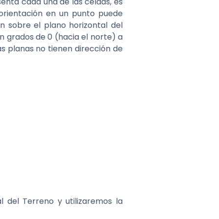
enta cada una de las celdas, es
a orientación en un punto puede
n sobre el plano horizontal del
en grados de 0 (hacia el norte) a
s planas no tienen dirección de
 del Terreno y utilizaremos la