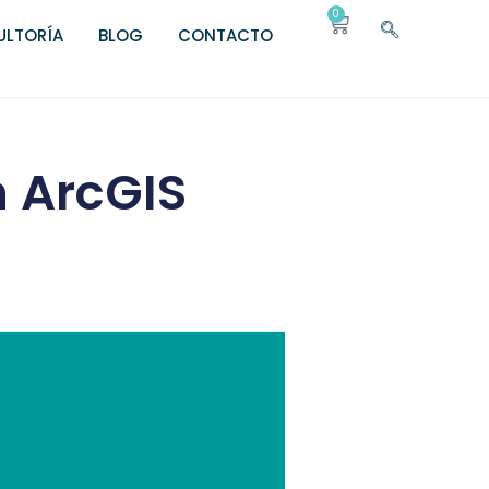
0
LTORÍA
BLOG
CONTACTO
 ArcGIS