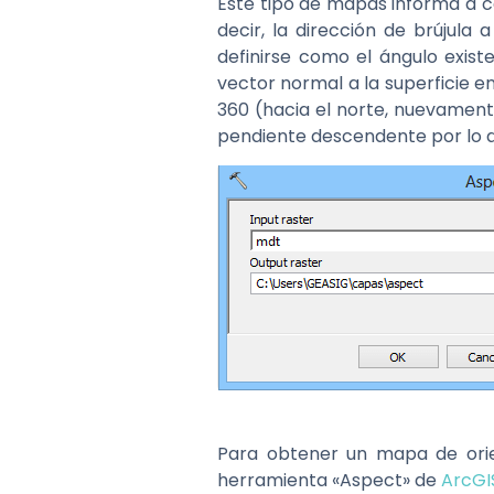
Este tipo de mapas informa a c
decir, la dirección de brújula
definirse como el ángulo exist
vector normal a la superficie en
360 (hacia el norte, nuevament
pendiente descendente por lo q
Para obtener un mapa de orien
herramienta «Aspect» de
ArcGI