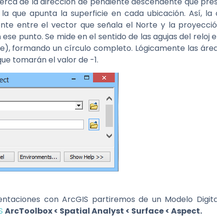
erca de la dirección de pendiente descendente que pres
 a la que apunta la superficie en cada ubicación. Así, l
ente entre el vector que señala el Norte y la proyecció
 ese punto. Se mide en el sentido de las agujas del reloj 
e), formando un círculo completo. Lógicamente las área
ue tomarán el valor de -1.
taciones con ArcGIS partiremos de un Modelo Digital
S
ArcToolbox < Spatial Analyst < Surface < Aspect.