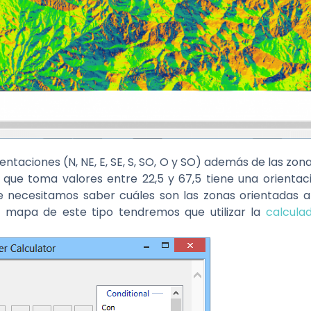
entaciones (N, NE, E, SE, S, SO, O y SO) además de las zon
a que toma valores entre 22,5 y 67,5 tiene una orient
 necesitamos saber cuáles son las zonas orientadas a
 mapa de este tipo tendremos que utilizar la
calcula