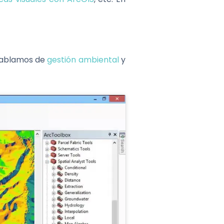
hablamos de
gestión ambiental
y