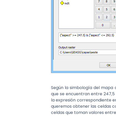
Según la simbología del mapa d
que se encuentran entre 247,5 
la expresión correspondiente e
queremos obtener las celdas con
celdas que toman valores entre 