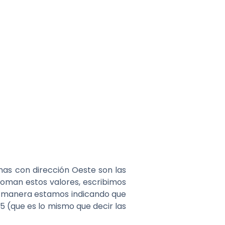
nas con dirección Oeste son las
toman estos valores, escribimos
a manera estamos indicando que
5 (que es lo mismo que decir las