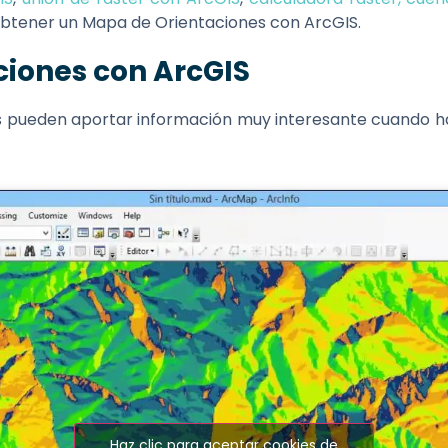
btener un Mapa de Orientaciones con ArcGIS.
iones con ArcGIS
s pueden aportar información muy interesante cuando 
Haz clic para aceptar cookies de