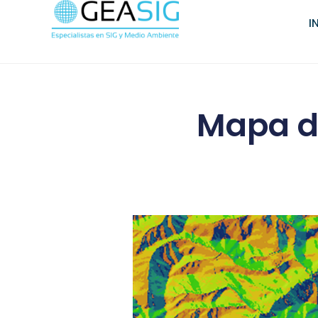
I
Mapa d