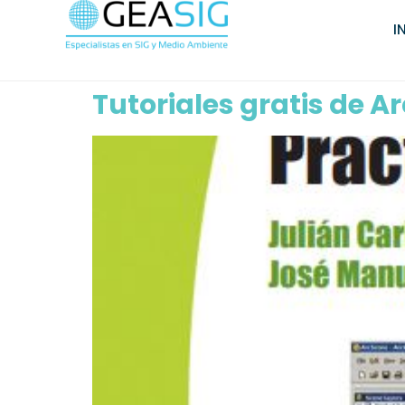
I
Tutoriales gratis de Ar