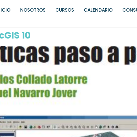
NICIO
NOSOTROS
CURSOS
CALENDARIO
CONSU
cGIS 10