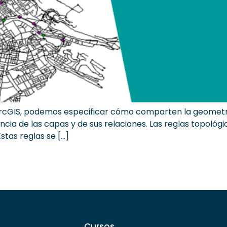
rcGIS, podemos especificar cómo comparten la geometría
cia de las capas y de sus relaciones. Las reglas topológi
stas reglas se […]
Cursos