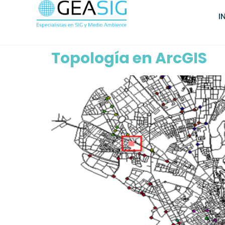
I
Topología en ArcGIS