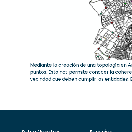
Mediante la creación de una topología en A
puntos. Esto nos permite conocer la coheren
vecindad que deben cumplir las entidades. E
Sobre Nosotros
Servicios