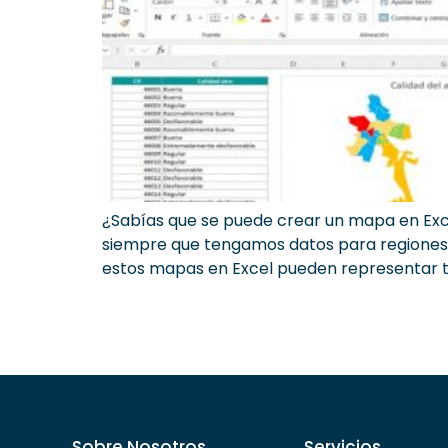
¿Sabías que se puede crear un mapa en Exce
siempre que tengamos datos para regiones g
estos mapas en Excel pueden representar t
Sobre Nosotros
Servicios