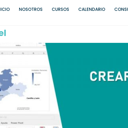
NICIO
NOSOTROS
CURSOS
CALENDARIO
CONSU
el