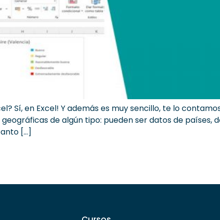
l? Sí, en Excel! Y además es muy sencillo, te lo contam
eográficas de algún tipo: pueden ser datos de países, de
anto […]
Cursos