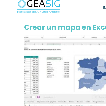
I
Crear un mapa en Exc