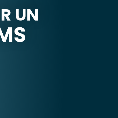
R UN
MS