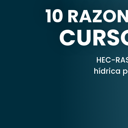
10 RAZO
CURS
HEC-RAS
hídrica 