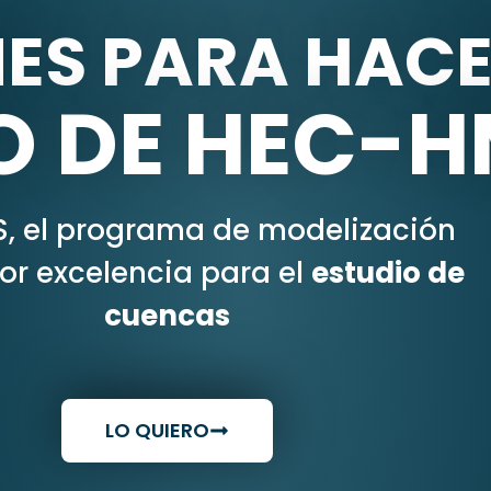
NES PARA HACE
O DE HEC-H
, el programa de modelización
por excelencia para el
estudio de
cuencas
LO QUIERO