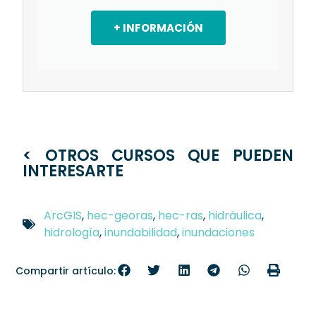
+ INFORMACIÓN
< OTROS CURSOS QUE PUEDEN
INTERESARTE
ArcGIS
,
hec-georas
,
hec-ras
,
hidráulica
,
hidrología
,
inundabilidad
,
inundaciones
Compartir artículo: