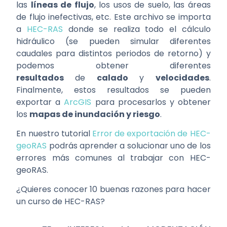
las
líneas de flujo
, los usos de suelo, las áreas
de flujo inefectivas, etc. Este archivo se importa
a
HEC-RAS
donde se realiza todo el cálculo
hidráulico (se pueden simular diferentes
caudales para distintos periodos de retorno) y
podemos obtener diferentes
resultados
de
calado
y
velocidades
.
Finalmente, estos resultados se pueden
exportar a
ArcGIS
para procesarlos y obtener
los
mapas de inundación y riesgo
.
En nuestro tutorial
Error de exportación de HEC-
geoRAS
podrás aprender a solucionar uno de los
errores más comunes al trabajar con HEC-
geoRAS.
¿Quieres conocer 10 buenas razones para hacer
un curso de HEC-RAS?