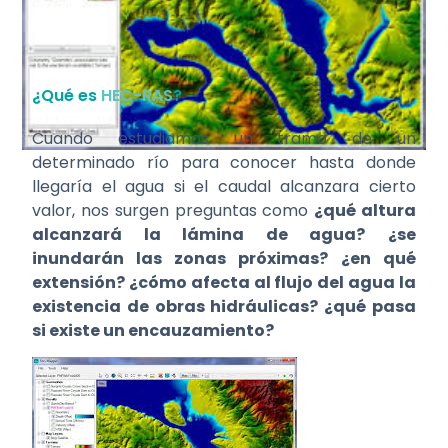
¿Qué es
HEC-RAS
?
Cuando estudiamos un tramo de un
determinado río para conocer hasta donde
llegaría el agua si el caudal alcanzara cierto
valor, nos surgen preguntas como
¿qué altura
alcanzará la lámina de agua?
¿se
inundarán las zonas próximas?
¿en qué
extensión? ¿cómo afecta al flujo del agua la
existencia de obras hidráulicas? ¿qué pasa
si existe un encauzamiento?