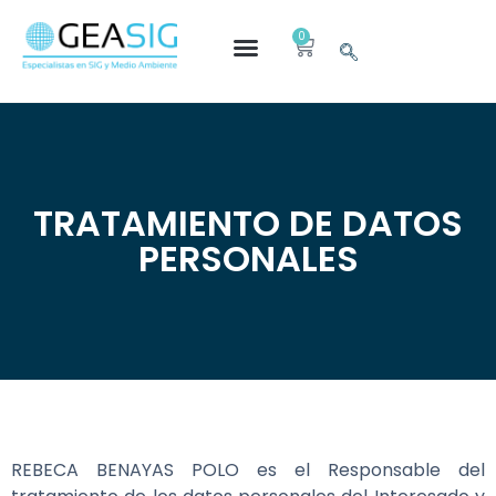
0
TRATAMIENTO DE DATOS
PERSONALES
REBECA BENAYAS POLO es el Responsable del