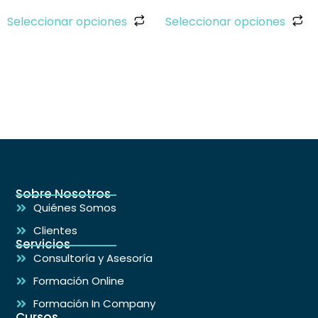
Seleccionar opciones
Seleccionar opciones
Sobre Nosotros
Quiénes Somos
Clientes
Servicios
Consultoría y Asesoría
Formación Online
Formación In Company
Cursos